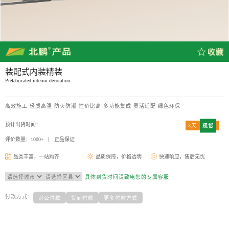
装配式内装精装
Prefabricated interior decoration
高效施工 轻质高强 防火防潮 性价比高 多功能集成 灵活适配 绿色环保
预计出货时间：
3天
现货
评价数量：1000+
正品保证
品类丰富，一站购齐
品质保障，价格透明
快速响应，售后无忧
具体到货时间请致电您的专属客服
付款方式：
对公付款
货到付款
更多付款方式