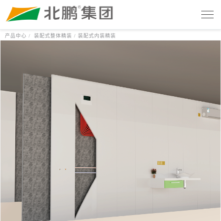
产品中心 /
装配式整体精装 /
装配式内装精装