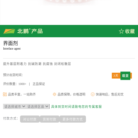
界面剂
Interface agent
提升基层附着力 抗碱防潮 抗腐蚀 封闭松散层
预计出货时间：
3天
现货
评价数量：1000+
正品保证
品类丰富，一站购齐
品质保障，价格透明
快速响应，售后无忧
具体到货时间请致电您的专属客服
付款方式：
对公付款
货到付款
更多付款方式