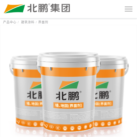
产品中心 /
建筑涂料 /
界面剂