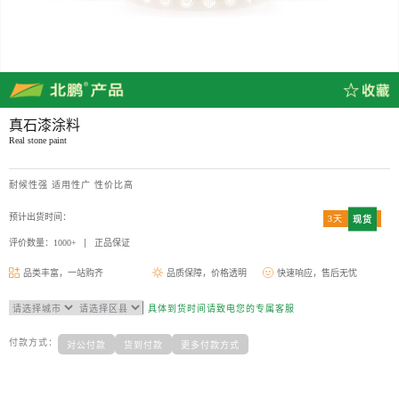
真石漆涂料
Real stone paint
耐候性强 适用性广 性价比高
预计出货时间：
3天
现货
评价数量：1000+
正品保证
品类丰富，一站购齐
品质保障，价格透明
快速响应，售后无忧
具体到货时间请致电您的专属客服
付款方式：
对公付款
货到付款
更多付款方式