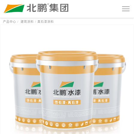
产品中心 /
建筑涂料 /
真石漆涂料