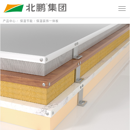
产品中心 /
保温节能 /
保温装饰一体板