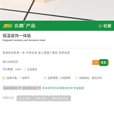
保温装饰一体板
Integrated insulation and decoration board
保温装饰效果一体 环保无毒 施工便捷工期短 轻质高强
预计出货时间：
3天
现货
评价数量：1000+
正品保证
品类丰富，一站购齐
品质保障，价格透明
快速响应，售后无忧
具体到货时间请致电您的专属客服
付款方式：
对公付款
货到付款
更多付款方式