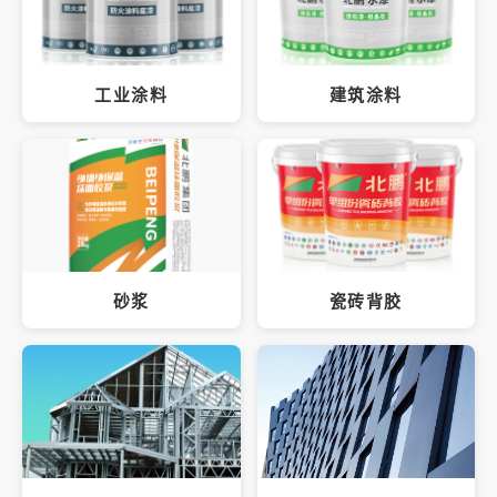
工业涂料
建筑涂料
砂浆
瓷砖背胶