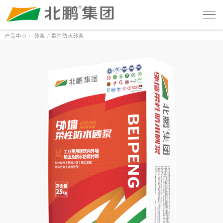
产品中心 /
砂浆 /
柔性防水砂浆