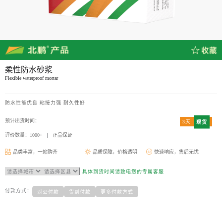
柔性防水砂浆
Flexible waterproof mortar
防水性能优良 粘接力强 耐久性好
预计出货时间：
3天
现货
评价数量：1000+
正品保证
品类丰富，一站购齐
品质保障，价格透明
快速响应，售后无忧
具体到货时间请致电您的专属客服
付款方式：
对公付款
货到付款
更多付款方式